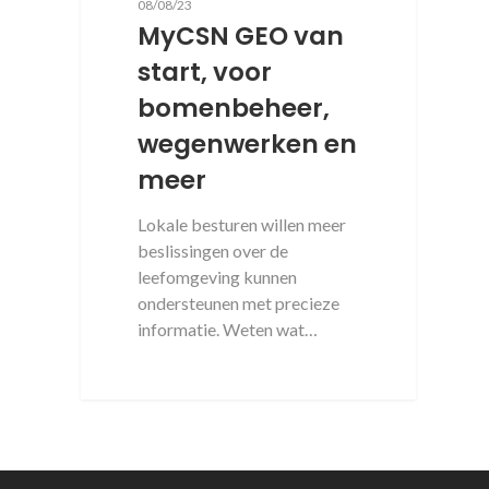
08/08/23
MyCSN GEO van
start, voor
bomenbeheer,
wegenwerken en
meer
Lokale besturen willen meer
beslissingen over de
leefomgeving kunnen
ondersteunen met precieze
informatie. Weten wat…