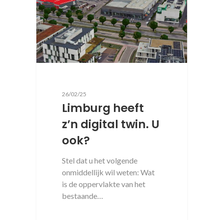
26/02/25
Limburg heeft
z’n digital twin. U
ook?
Stel dat u het volgende
onmiddellijk wil weten: Wat
is de oppervlakte van het
bestaande…