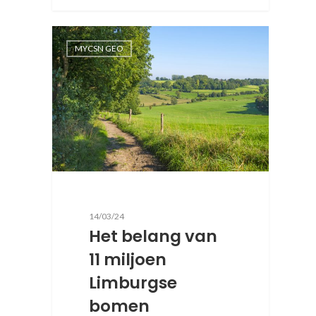
MYCSN GEO
14/03/24
Het belang van
11 miljoen
Limburgse
bomen