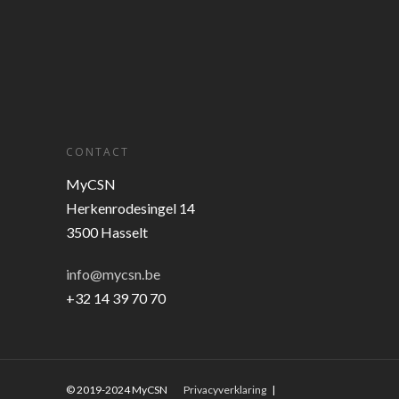
CONTACT
MyCSN
Herkenrodesingel 14
3500 Hasselt
info@mycsn.be
+32 14 39 70 70
© 2019-2024 MyCSN
Privacyverklaring
|