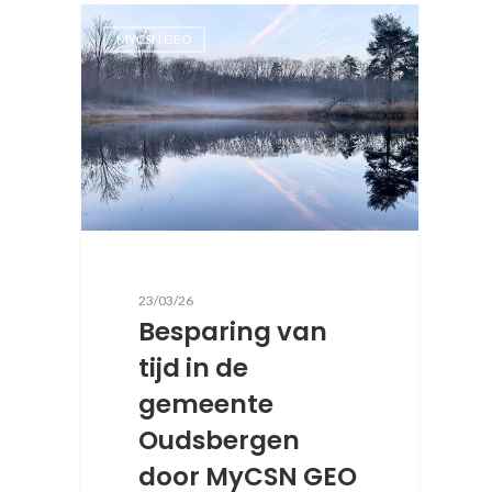
MYCSN GEO
23/03/26
Besparing van
tijd in de
gemeente
Oudsbergen
door MyCSN GEO