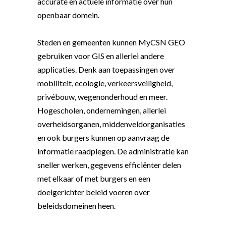
accurate en actuele informatie over hun
openbaar domein.
Steden en gemeenten kunnen MyCSN GEO
gebruiken voor GIS en allerlei andere
applicaties. Denk aan toepassingen over
mobiliteit, ecologie, verkeersveiligheid,
privébouw, wegenonderhoud en meer.
Hogescholen, ondernemingen, allerlei
overheidsorganen, middenveldorganisaties
en ook burgers kunnen op aanvraag de
informatie raadplegen. De administratie kan
sneller werken, gegevens efficiënter delen
met elkaar of met burgers en een
doelgerichter beleid voeren over
beleidsdomeinen heen.