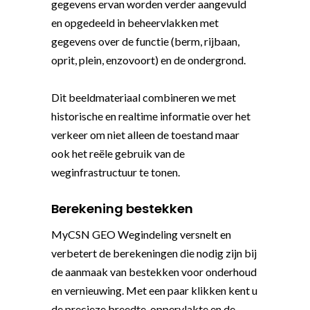
gegevens ervan worden verder aangevuld
en opgedeeld in beheervlakken met
gegevens over de functie (berm, rijbaan,
oprit, plein, enzovoort) en de ondergrond.
Dit beeldmateriaal combineren we met
historische en realtime informatie over het
verkeer om niet alleen de toestand maar
ook het reële gebruik van de
weginfrastructuur te tonen.
Berekening bestekken
MyCSN GEO Wegindeling versnelt en
verbetert de berekeningen die nodig zijn bij
de aanmaak van bestekken voor onderhoud
en vernieuwing. Met een paar klikken kent u
de precieze breedte, oppervlakte en de