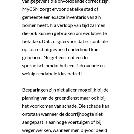
van gegevens die onvoldoende correct zijn.
MyCSN zorgt ervoor dat elke stad of
gemeente een exacte inventaris van z’n
bomen heeft. Na verloop van tijd zal men
die ook kunnen gebruiken om evoluties te
bekijken. Dat zorgt ervoor dat er controle
op correct uitgevoerd onderhoud kan
gebeuren. Nu gebeurt dat eerder
sporadisch omdat het een tijdrovende en
weinig rendabele klus betreft.
Besparingen zijn niet alleen mogelijk bij de
planning van de groendienst maar ook bij
het voorkomen van schade. Die schade kan
ontstaan wanneer de doorrijhoogte niet
aangepast is aan hoge voertuigen of bij
wegenwerken, wanneer men bijvoorbeeld