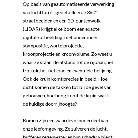
Op basis van geautomatiseerde verwerking
van luchtfoto’s, gedetailleerde 360°-
straatbeelden en een 3D-puntenwolk
(LIDAR) krijgt elke boom een exacte
digitale afbeelding, met onder meer
stampositie, wortelprojectie,
kroonprojectie en kroonvolume. Zo weet u
waar ze staan, de afstand tot de rijbaan, het
trottoir, het fietspad en eventuele belijning.
Ook de kruin komt precies in beeld. Hoe
dicht komen de takken tot bij de gevel van
gebouwen, hoe hoog komt de kruin, wat is
de huidige doorrijhoogte?
Bomen zijn een waardevol onderdeel van
onze leefomgeving. Ze zuiveren de lucht,
bufferen regenwater en hun schaduw biedt