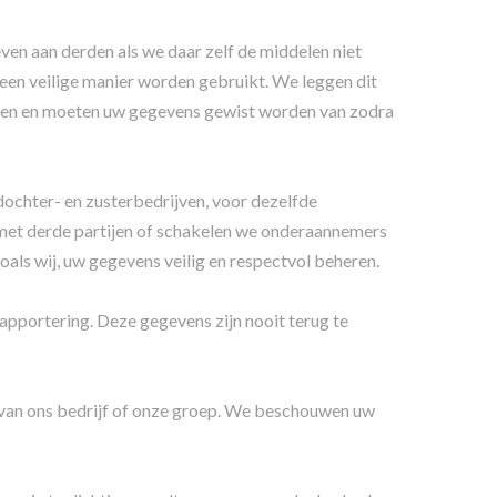
en aan derden als we daar zelf de middelen niet
 een veilige manier worden gebruikt. We leggen dit
uiken en moeten uw gegevens gewist worden van zodra
chter- en zusterbedrijven, voor dezelfde
met derde partijen of schakelen we onderaannemers
oals wij, uw gegevens veilig en respectvol beheren.
pportering. Deze gegevens zijn nooit terug te
van ons bedrijf of onze groep. We beschouwen uw