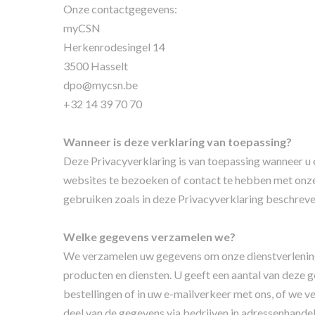
Onze contactgegevens:
myCSN
Herkenrodesingel 14
3500 Hasselt
dpo@mycsn.be
+32 14 39 70 70
Wanneer is deze verklaring van toepassing?
Deze Privacyverklaring is van toepassing wanneer 
websites te bezoeken of contact te hebben met onz
gebruiken zoals in deze Privacyverklaring beschreven
Welke gegevens verzamelen we?
We verzamelen uw gegevens om onze dienstverlening t
producten en diensten. U geeft een aantal van deze g
bestellingen of in uw e-mailverkeer met ons, of we v
deel van de gegevens via bedrijven in adressenhande