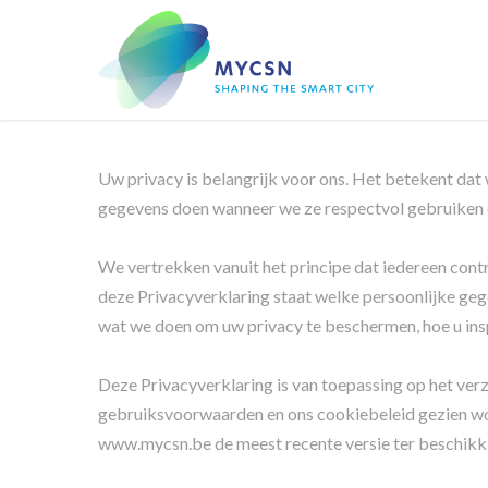
Uw privacy is belangrijk voor ons. Het betekent dat
gegevens doen wanneer we ze respectvol gebruiken om
We vertrekken vanuit het principe dat iedereen contro
deze Privacyverklaring staat welke persoonlijke geg
wat we doen om uw privacy te beschermen, hoe u insp
Deze Privacyverklaring is van toepassing op het v
gebruiksvoorwaarden en ons cookiebeleid gezien wo
www.mycsn.be de meest recente versie ter beschikki