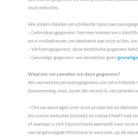
onze websites.
We onderscheiden verschillende types persoonsgegeve
– Gebruikersgegevens: hiermee kunnen we u identifi
uw e-mailadressen, uw deelname aan onze acties, uw
– Verkeersgegevens: deze technische gegevens hebbe
– Gevoelige gegevens: we verwerken geen
gevoelig
Waarom verzamelen we deze gegevens?
We verwerken persoonsgegevens om verschillende red
toestemming, voor zover die vereist is, verzamelen
– Om uw aanvragen over onze producten en diensten 
Als u onze websites bezoekt of contact heeft met o
of wanneer u zich bijvoorbeeld aanmeldt voor onze 
van de gevraagde informatie te voorzien, op de wijze