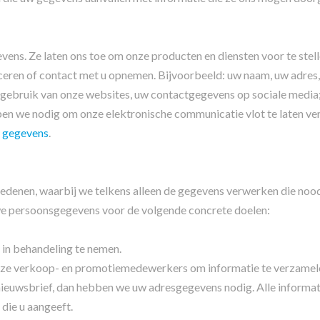
ns. Ze laten ons toe om onze producten en diensten voor te stelle
ceren of contact met u opnemen. Bijvoorbeeld: uw naam, uw adres
 gebruik van onze websites, uw contactgegevens op sociale media
n we nodig om onze elektronische communicatie vlot te laten ver
e gegevens
.
enen, waarbij we telkens alleen de gegevens verwerken die noodz
 we persoonsgegevens voor de volgende concrete doelen:
in behandeling te nemen.
nze verkoop- en promotiemedewerkers om informatie te verzamele
nieuwsbrief, dan hebben we uw adresgegevens nodig. Alle informat
 die u aangeeft.