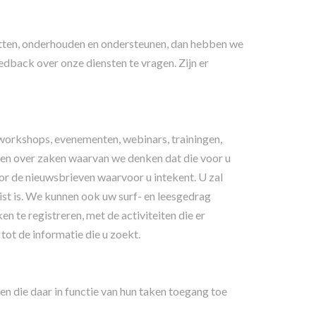
etten, onderhouden en ondersteunen, dan hebben we
dback over onze diensten te vragen. Zijn er
workshops, evenementen, webinars, trainingen,
ren over zaken waarvan we denken dat die voor u
oor de nieuwsbrieven waarvoor u intekent. U zal
ist is. We kunnen ook uw surf- en leesgedrag
 te registreren, met de activiteiten die er
tot de informatie die u zoekt.
 die daar in functie van hun taken toegang toe