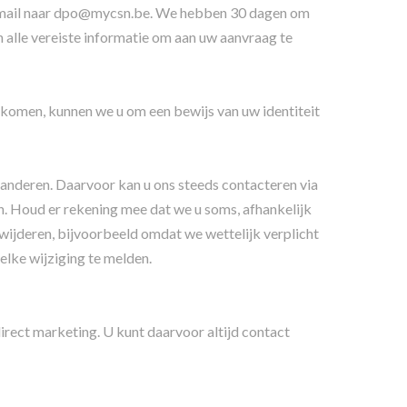
r e-mail naar dpo@mycsn.be. We hebben 30 dagen om
alle vereiste informatie om aan uw aanvraag te
omen, kunnen we u om een bewijs van uw identiteit
randeren. Daarvoor kan u ons steeds contacteren via
n. Houd er rekening mee dat we u soms, afhankelijk
wijderen, bijvoorbeeld omdat we wettelijk verplicht
lke wijziging te melden.
irect marketing. U kunt daarvoor altijd contact