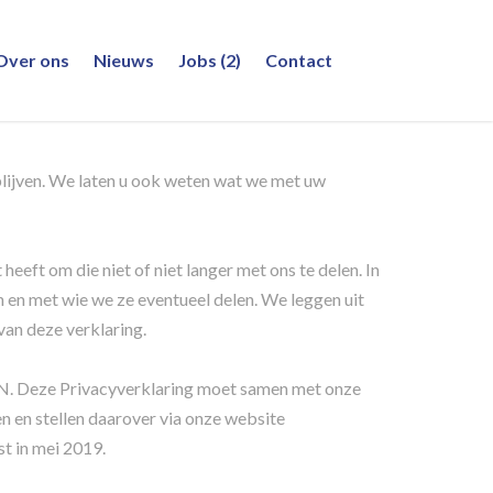
Over ons
Nieuws
Jobs (2)
Contact
blijven. We laten u ook weten wat we met uw
eeft om die niet of niet langer met ons te delen. In
 en met wie we ze eventueel delen. We leggen uit
an deze verklaring.
SN. Deze Privacyverklaring moet samen met onze
en stellen daarover via onze website
t in mei 2019.