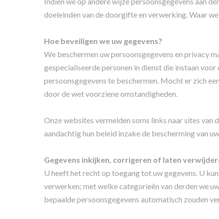
Indien we op andere wijze persoonsgegevens aan derd
doeleinden van de doorgifte en verwerking. Waar wet
Hoe beveiligen we uw gegevens?
We beschermen uw persoonsgegevens en privacy ma
gespecialiseerde personen in dienst die instaan voor
persoonsgegevens te beschermen. Mocht er zich een
door de wet voorziene omstandigheden.
Onze websites vermelden soms links naar sites van 
aandachtig hun beleid inzake de bescherming van u
Gegevens inkijken, corrigeren of laten verwijde
U heeft het recht op toegang tot uw gegevens. U k
verwerken; met welke categorieën van derden we uw
bepaalde persoonsgegevens automatisch zouden ve