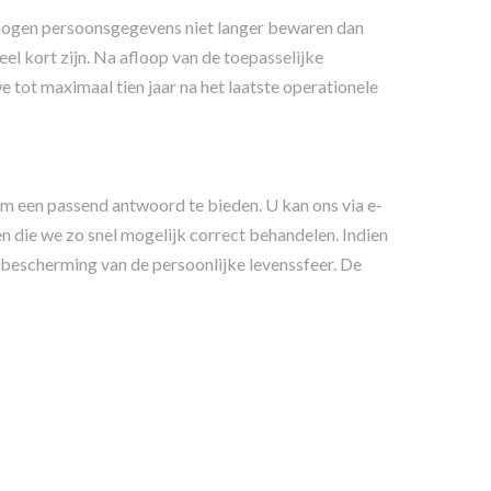
mogen persoonsgegevens niet langer bewaren dan
el kort zijn. Na afloop van de toepasselijke
ot maximaal tien jaar na het laatste operationele
 om een passend antwoord te bieden. U kan ons via e-
en die we zo snel mogelijk correct behandelen. Indien
e bescherming van de persoonlijke levenssfeer. De