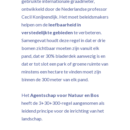
gebruikte internationale graadmeter,
ontwikkeld door de Nederlandse professor
Cecil Konijnendijk. Het moet beleidsmakers
helpen om de
leefbaarheid in
verstedelijkte gebieden
te verbeteren.
Samengevat houdt deze regel in dat er drie
bomen zichtbaar moeten zijn vanuit elk
pand, dat er 30% bladerdek aanwezig is en
dat er tot slot een park of groene ruimte van
minstens een hectare te vinden moet zijn
binnen de 300 meter van elk pand.
Het
Agentschap voor Natuur en Bos
heeft de 3+30+300-regel aangenomen als
leidend principe voor de inrichting van het
landschap.