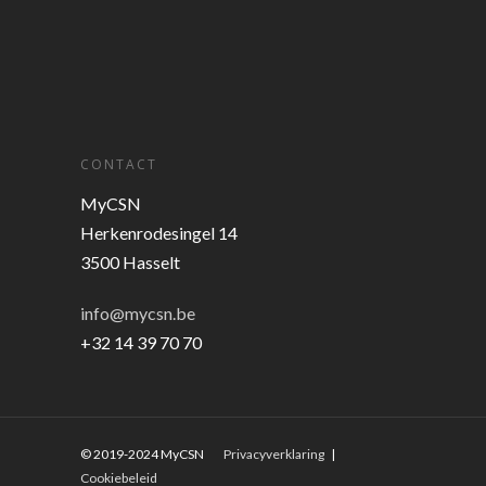
CONTACT
MyCSN
Herkenrodesingel 14
3500 Hasselt
info@mycsn.be
+32 14 39 70 70
© 2019-2024 MyCSN
Privacyverklaring
|
Cookiebeleid