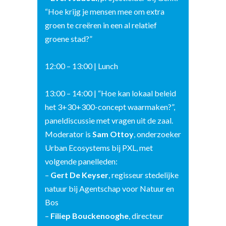
“Hoe krijg je mensen mee om extra
groen te creëren in een al relatief
groene stad?”
12:00 – 13:00 | Lunch
13:00 – 14:00 | “Hoe kan lokaal beleid
het 3+30+300-concept waarmaken?”,
paneldiscussie met vragen uit de zaal.
Moderator is
Sam Ottoy
, onderzoeker
Urban Ecosystems bij PXL, met
volgende panelleden:
–
Gert De Keyser
, regisseur stedelijke
natuur bij Agentschap voor Natuur en
Bos
–
Filiep Bouckenooghe
, directeur