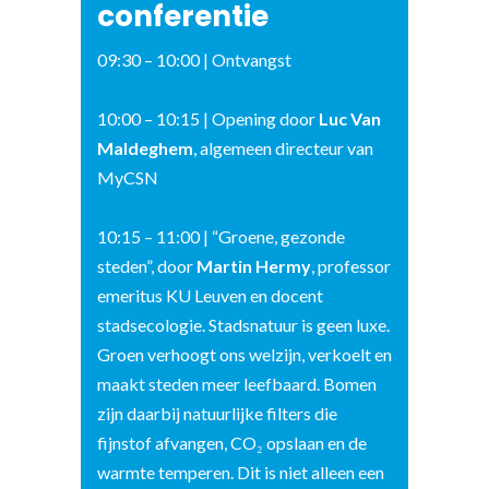
conferentie
09:30 – 10:00 | Ontvangst
10:00 – 10:15 | Opening door
Luc Van
Maldeghem
, algemeen directeur van
MyCSN
10:15 – 11:00 | “Groene, gezonde
steden”, door
Martin Hermy
, professor
emeritus KU Leuven en docent
stadsecologie. Stadsnatuur is geen luxe.
Groen verhoogt ons welzijn, verkoelt en
maakt steden meer leefbaard. Bomen
zijn daarbij natuurlijke filters die
fijnstof afvangen, CO₂ opslaan en de
warmte temperen. Dit is niet alleen een