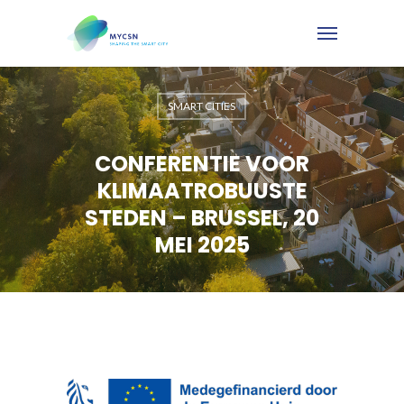
SMART CITIES
CONFERENTIE VOOR
KLIMAATROBUUSTE
STEDEN – BRUSSEL, 20
MEI 2025