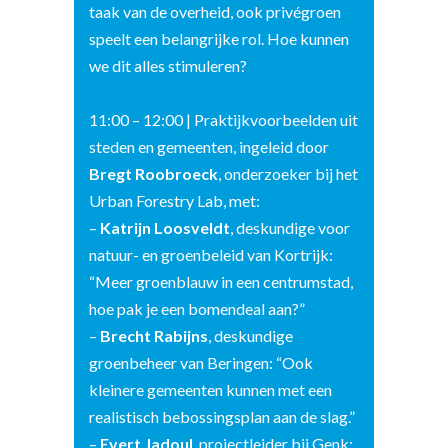
taak van de overheid, ook privégroen
speelt een belangrijke rol. Hoe kunnen
we dit alles stimuleren?
11:00 – 12:00 | Praktijkvoorbeelden uit
steden en gemeenten, ingeleid door
Bregt Roobroeck
, onderzoeker bij het
Urban Forestry Lab, met:
–
Katrijn Loosveldt
, deskundige voor
natuur- en groenbeleid van Kortrijk:
“Meer groenblauw in een centrumstad,
hoe pak je een bomendeal aan?”
–
Brecht Rabijns
, deskundige
groenbeheer van Beringen: “Ook
kleinere gemeenten kunnen met een
realistisch bebossingsplan aan de slag.”
–
Evert Jadoul
, projectleider bij Genk: