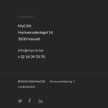
CONTACT
MyCSN
Herkenrodesingel 14
3500 Hasselt
info@mycsn.be
+32 14 39 70 70
© 2019-2024 MyCSN
Privacyverklaring
|
Cookiebeleid