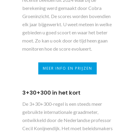
berekening werd gemaakt door Cobra
Groeninzicht. De scores worden bovendien
elk jaar bijgewerkt. U weet meteen in welke
gebieden u goed scoort en waar het beter
moet. Zo kan u ook door de tijd heen gaan
monitoren hoe de score evolueert.
MEER INFO EN PRIJZEN
3+30+300 in het kort
De 3+30+300-regel is een steeds meer
gebruikte internationale graadmeter,
ontwikkeld door de Nederlandse professor
Cecil Konijnendijk. Het moet beleidsmakers