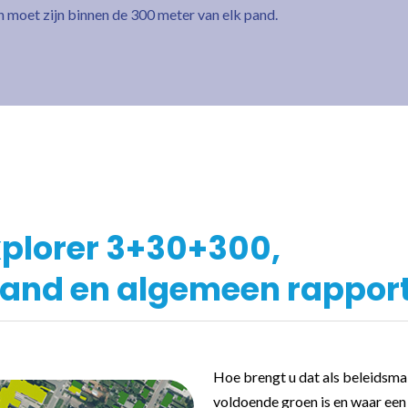
n moet zijn binnen de 300 meter van elk pand.
xplorer 3+30+300,
pand en algemeen rappor
Hoe brengt u dat als beleidsma
voldoende groen is en waar een