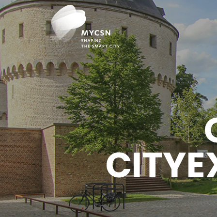
CITYE