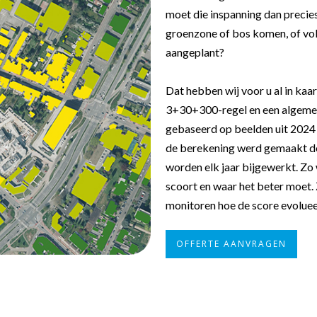
moet die inspanning dan precies
groenzone of bos komen, of vol
aangeplant?
Dat hebben wij voor u al in kaa
3+30+300-regel en een algemee
gebaseerd op beelden uit 2024 
de berekening werd gemaakt 
worden elk jaar bijgewerkt. Zo
scoort en waar het beter moet. 
monitoren hoe de score evoluee
OFFERTE AANVRAGEN