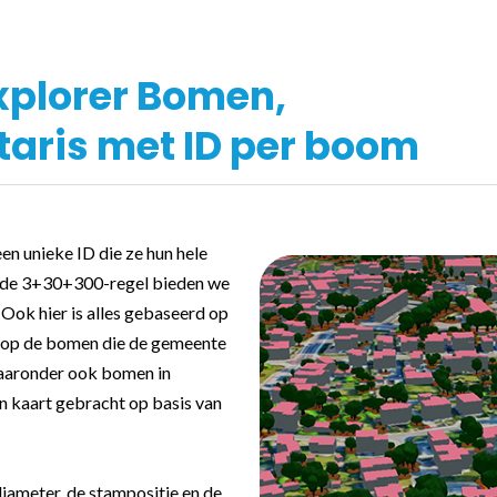
xplorer Bomen,
taris met ID per boom
en unieke ID die ze hun hele
p de 3+30+300-regel bieden we
Ook hier is alles gebaseerd op
ht op de bomen die de gemeente
waaronder ook bomen in
in kaart gebracht op basis van
ameter, de stampositie en de