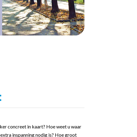
t
ker concreet in kaart? Hoe weet u waar
 extra inspanning nodig is? Hoe groot