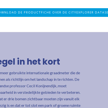
WNLOAD DE PRODUCTFICHE OVER DE CITYEXPLORER DATAS
el in het kort
meer gebruikte internationale graadmeter die de
 als richtlijn om het landschap in te richten. De
ndse professor Cecil Konijnendijk, moet
arheid in verstedelijkte gebieden te verbeteren.
t er drie bomen zichtbaar moeten zijn vanuit elk
ig is en dat er tot slot een park of groene ruimte